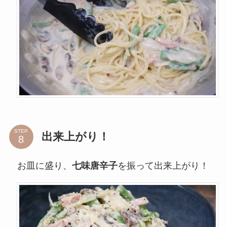
STEP
出来上がり！
お皿に盛り、
七味唐辛子
を振って出来上がり！