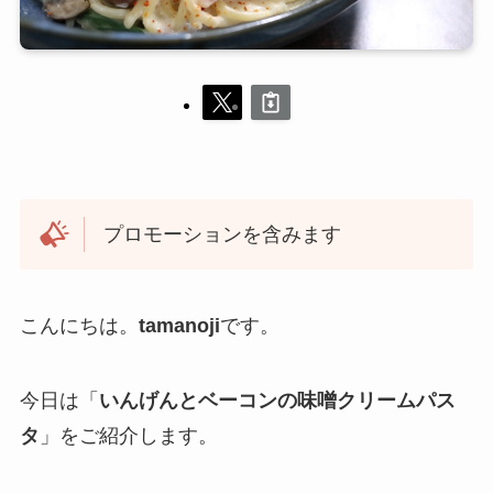
プロモーションを含みます
こんにちは。
tamanoji
です。
今日は「
いんげん
と
ベーコン
の味噌クリームパス
タ
」をご紹介します。