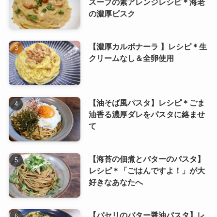
スープの素アレンジレシピ＊海老
の濃厚ビスク
【濃厚カルボナーラ 】レシピ＊生
クリームなし＆全卵使用
【油そば風パスタ】レシピ＊ごま
油香る濃厚ダレをパスタに絡ませ
て
【海苔の佃煮とバターのパスタ】
レシピ＊「ごはんですよ！」が大
好きなあなたへ
【パセリのバター醤油パスタ】レ