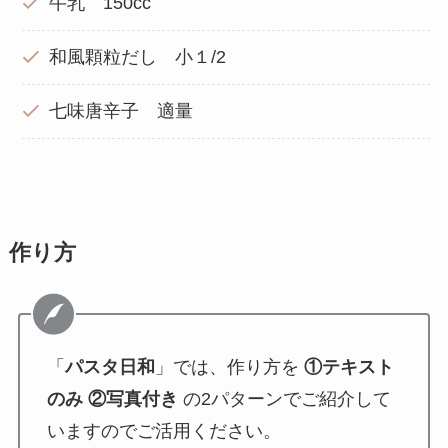
牛乳 150cc
和風顆粒だし 小１/2
七味唐辛子 適量
作り方
「
パスタ日和
」では、作り方を
①テキスト
のみ ②写真付き
の2パターンでご紹介して
いますのでご活用ください。