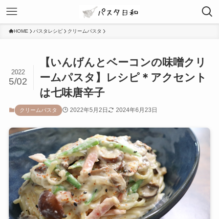
HOME
パスタレシピ
クリームパスタ
【いんげんとベーコンの味噌クリ
2022
ームパスタ】レシピ＊アクセント
5/02
は七味唐辛子
2022年5月2日
2024年6月23日
クリームパスタ