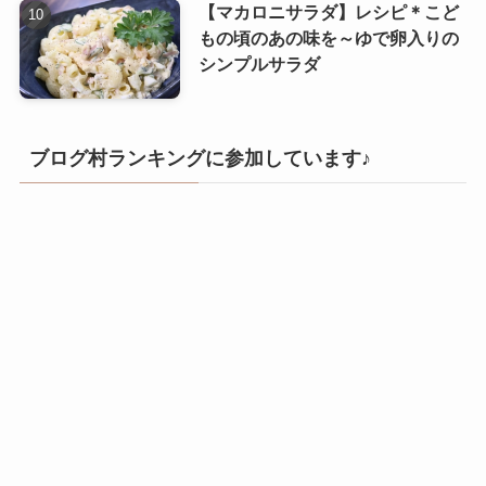
【マカロニサラダ】レシピ＊こど
もの頃のあの味を～ゆで卵入りの
シンプルサラダ
ブログ村ランキングに参加しています♪