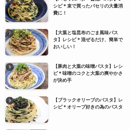
シピ＊束で買ったパセリの大量消
費に！
【大葉と塩昆布のごま風味パス
タ】レシピ＊混ぜるだけ、簡単で
おいしい！
【豚肉と大葉の味噌パスタ】レシ
ピ＊味噌のコクと大葉の爽やかさ
が決め手
【ブラックオリーブのパスタ】レ
シピ＊オリーブ好きの為のパスタ