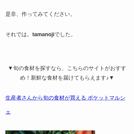
是非、作ってみてください。
それでは。
tamanoji
でした。
▼旬の食材を探すなら、こちらのサイトがおすす
め！新鮮な食材を届けてもらえます♪▼
生産者さんから旬の食材が買える ポケットマルシ
ェ