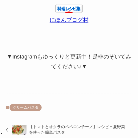
にほんブログ村
▼Instagramもゆっくりと更新中！是非のぞいてみ
てください♪▼
クリームパスタ
【トマトとオクラのペペロンチーノ】レシピ＊夏野菜
を使った簡単パスタ