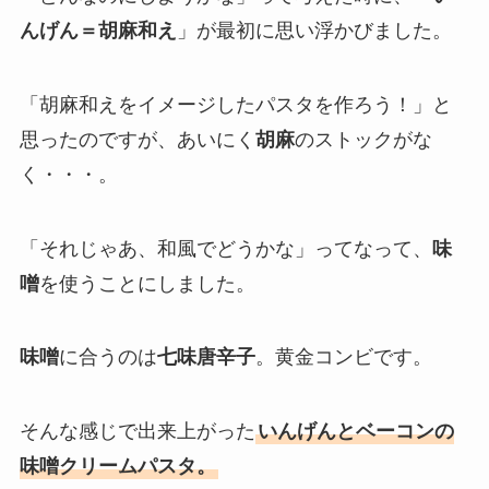
んげん＝胡麻和え
」が最初に思い浮かびました。
「胡麻和えをイメージしたパスタを作ろう！」と
思ったのですが、あいにく
胡麻
のストックがな
く・・・。
「それじゃあ、和風でどうかな」ってなって、
味
噌
を使うことにしました。
味噌
に合うのは
七味唐辛子
。黄金コンビです。
そんな感じで出来上がった
いんげん
とベーコン
の
味噌クリームパスタ
。