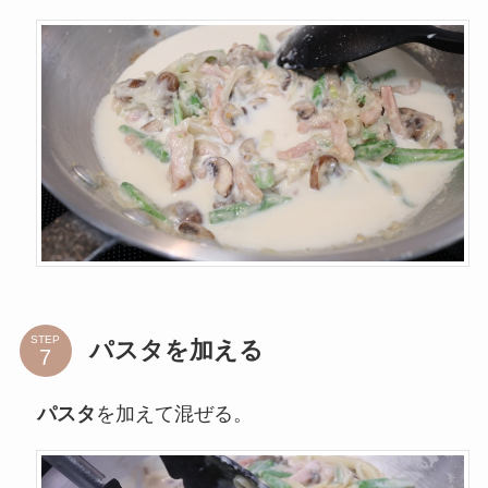
STEP
パスタを加える
パスタ
を加えて混ぜる。