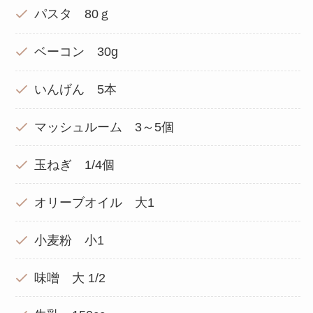
パスタ 80ｇ
ベーコン 30g
いんげん 5本
マッシュルーム 3～5個
玉ねぎ 1/4個
オリーブオイル 大1
小麦粉 小1
味噌 大 1/2