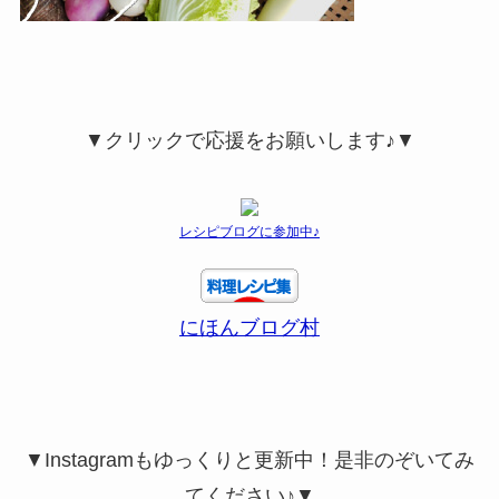
▼クリックで応援をお願いします♪▼
レシピブログに参加中♪
にほんブログ村
▼Instagramもゆっくりと更新中！是非のぞいてみ
てください♪▼