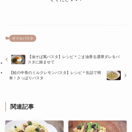
オイルパスタ
【油そば風パスタ】レシピ＊ごま油香る濃厚ダレをパ
スタに絡ませて
【鮭の中骨のミルクレモンパスタ】レシピ＊缶詰で簡
単！さっぱりパスタ
関連記事