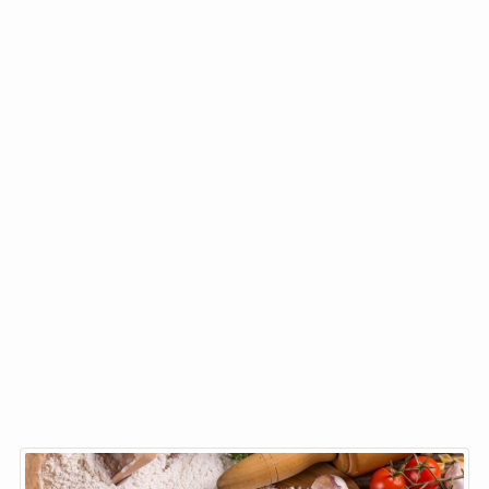
【マカロニサラダ】レシピ＊こど
もの頃のあの味を～ゆで卵入りの
シンプルサラダ
ブログ村ランキングに参加しています♪