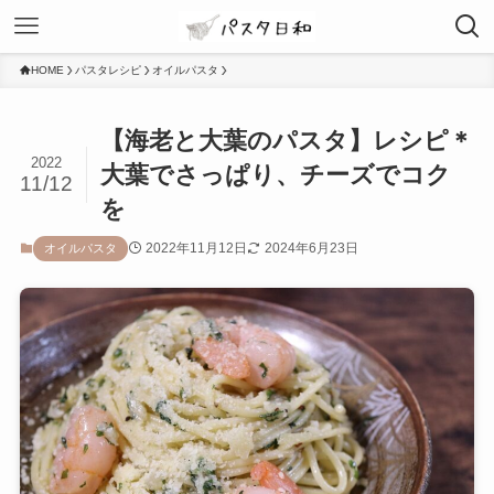
HOME
パスタレシピ
オイルパスタ
【海老と大葉のパスタ】レシピ＊
2022
大葉でさっぱり、チーズでコク
11/12
を
2022年11月12日
2024年6月23日
オイルパスタ