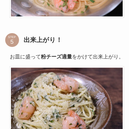
STEP
出来上がり！
お皿に盛って
粉チーズ適量
をかけて出来上がり。