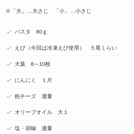
※「大」…大さじ 「小」…小さじ
パスタ 80ｇ
えび（今回は冷凍えび使用） ５尾くらい
大葉 8～10枚
にんにく １片
粉チーズ 適量
オリーブオイル 大１
塩・胡椒 適量