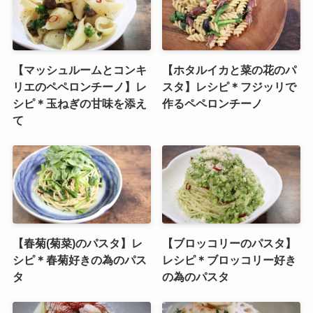
【マッシュルームとコンキ
【ホタルイカと菜の花のパ
リエのペペロンチーノ】レ
スタ】レシピ＊フジッリで
シピ＊玉ねぎの甘味を添え
作るペペロンチーノ
て
【春菊(菊菜)のパスタ】レ
【ブロッコリーのパスタ】
シピ＊春菊好きの為のパス
レシピ＊ブロッコリー好き
タ
の為のパスタ