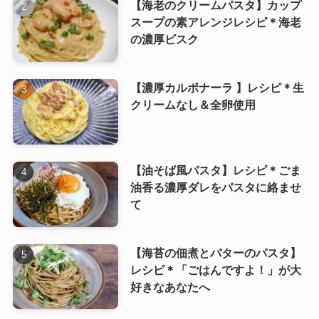
【海老のクリームパスタ】カップ
スープの素アレンジレシピ＊海老
の濃厚ビスク
【濃厚カルボナーラ 】レシピ＊生
クリームなし＆全卵使用
【油そば風パスタ】レシピ＊ごま
油香る濃厚ダレをパスタに絡ませ
て
【海苔の佃煮とバターのパスタ】
レシピ＊「ごはんですよ！」が大
好きなあなたへ