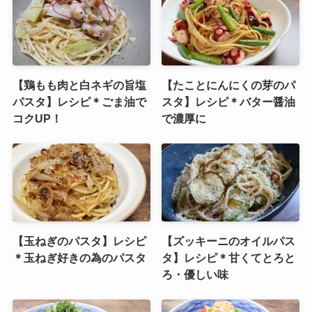
【鶏もも肉と白ネギの旨塩
【たことにんにくの芽のパ
パスタ】レシピ＊ごま油で
スタ】レシピ＊バター醤油
コクUP！
で濃厚に
【玉ねぎのパスタ】レシピ
【ズッキーニのオイルパス
＊玉ねぎ好きの為のパスタ
タ】レシピ＊甘くてとろと
ろ・優しい味