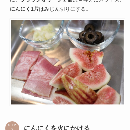
にんにく1片
はみじん切りにする。
STEP
にんにくを火にかける