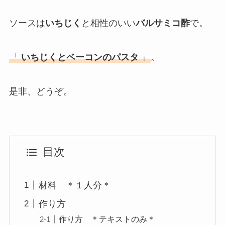
ソースは
いちじく
と相性のいい
バルサミコ酢
で。
「
いちじくとベーコンのパスタ
」
。
是非、どうぞ。
目次
材料 ＊１人分＊
作り方
作り方 ＊テキストのみ＊