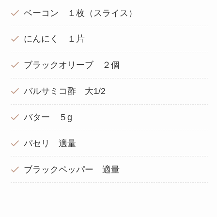
ベーコン １枚（スライス）
にんにく １片
ブラックオリーブ ２個
バルサミコ酢 大1/2
バター ５g
パセリ 適量
ブラックペッパー 適量