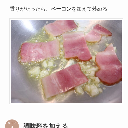
香りがたったら、
ベーコン
を加えて炒める。
STEP
調味料を加える