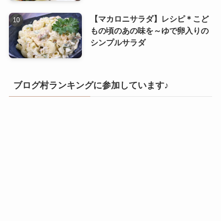
【マカロニサラダ】レシピ＊こど
もの頃のあの味を～ゆで卵入りの
シンプルサラダ
ブログ村ランキングに参加しています♪