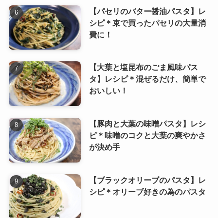
【パセリのバター醤油パスタ】レ
シピ＊束で買ったパセリの大量消
費に！
【大葉と塩昆布のごま風味パス
タ】レシピ＊混ぜるだけ、簡単で
おいしい！
【豚肉と大葉の味噌パスタ】レシ
ピ＊味噌のコクと大葉の爽やかさ
が決め手
【ブラックオリーブのパスタ】レ
シピ＊オリーブ好きの為のパスタ