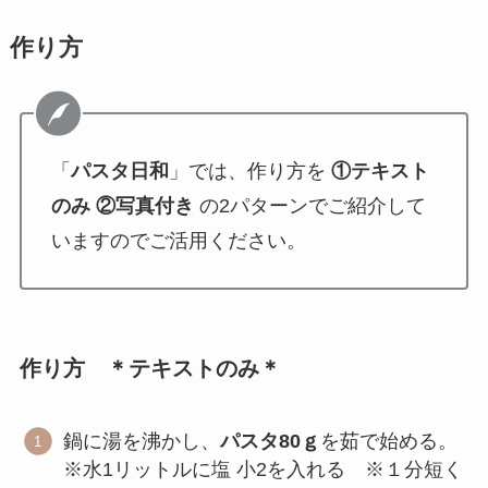
作り方
「
パスタ日和
」では、作り方を
①テキスト
のみ ②写真付き
の2パターンでご紹介して
いますのでご活用ください。
作り方 ＊テキストのみ＊
鍋に湯を沸かし、
パスタ80ｇ
を茹で始める。
※水1リットルに塩 小2を入れる ※１分短く