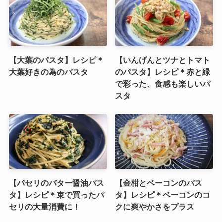
【大葉のパスタ】レシピ＊
【いんげんとツナとトマト
大葉好きの為のパスタ
のパスタ】レシピ＊赤と緑
で彩った、食感も楽しいパ
スタ
【パセリのバター醤油パス
【金柑とベーコンのパス
タ】レシピ＊束で買ったパ
タ】レシピ＊ベーコンのコ
セリの大量消費に！
クに爽やかさをプラス