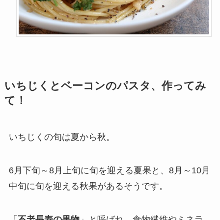
いちじくとベーコンのパスタ
、作ってみ
て！
いちじくの旬は夏から秋。
6月下旬～8月上旬に旬を迎える夏果と、8月～10月
中旬に旬を迎える秋果があるそうです。
「
不老長寿の果物
」と呼ばれ、食物繊維やミネラ