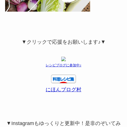
▼クリックで応援をお願いします♪▼
レシピブログに参加中♪
にほんブログ村
▼Instagramもゆっくりと更新中！是非のぞいてみ